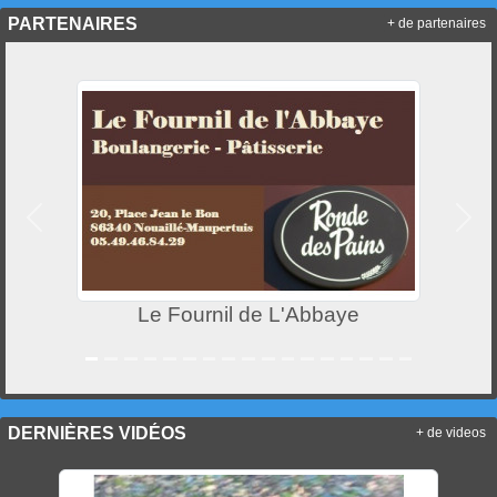
PARTENAIRES
+ de partenaires
Précedent
Suiv
Le Fournil de L'Abbaye
DERNIÈRES VIDÉOS
+ de videos