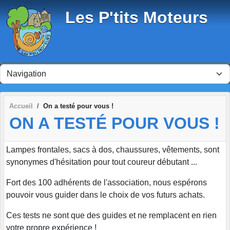
Panneau de gestion des cookies
Les P'tits Moteurs
Accueil
On a testé pour vous !
ON A TESTÉ POUR VOUS !
Lampes frontales, sacs à dos, chaussures, vêtements, sont
synonymes d'hésitation pour tout coureur débutant ...
Fort des 100 adhérents de l'association, nous espérons
pouvoir vous guider dans le choix de vos futurs achats.
Ces tests ne sont que des guides et ne remplacent en rien
votre propre expérience !