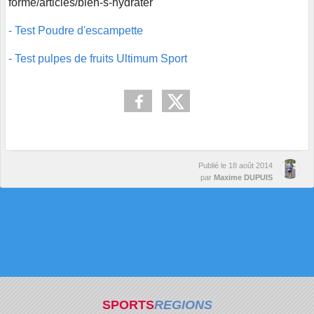
forme/articles/bien-s-hydrater
- Test Poudre d'escampette
- Test pulpes de fruits Ultimum Sport
Publié le
18 août 2014
par
Maxime DUPUIS
SPORTS
REGIONS